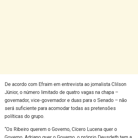
De acordo com Efraim em entrevista ao jornalista Clilson
Júnior, o número limitado de quatro vagas na chapa –
governador, vice-governador e duas para o Senado – não
será suficiente para acomodar todas as pretensões
políticas do grupo.
“Os Ribeiro querem o Governo, Cícero Lucena quer o
Governo, Adriano quer o Governo, o próprio Deusdeth tem a