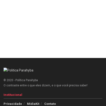
© 2020 - Política Parahyba
O contraste entre o que eles dizem, e o que você precisa saber!
Institucional
Privacidade
MidiaKit
Contato