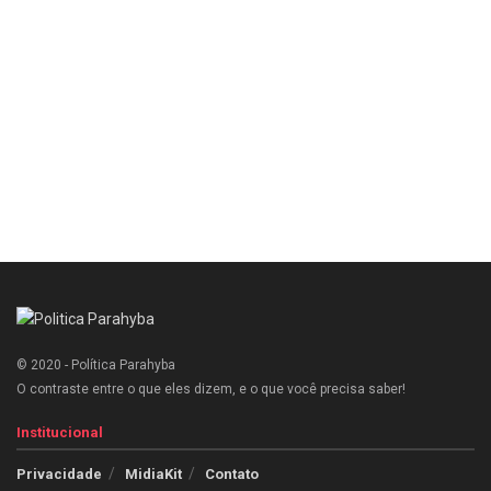
© 2020 - Política Parahyba
O contraste entre o que eles dizem, e o que você precisa saber!
Institucional
Privacidade
MidiaKit
Contato