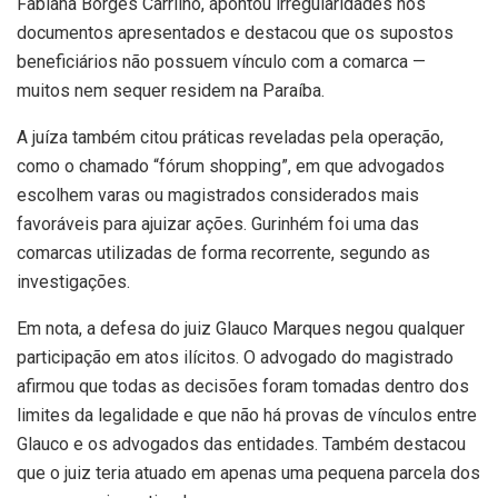
Fabiana Borges Carrilho, apontou irregularidades nos
documentos apresentados e destacou que os supostos
beneficiários não possuem vínculo com a comarca —
muitos nem sequer residem na Paraíba.
A juíza também citou práticas reveladas pela operação,
como o chamado “fórum shopping”, em que advogados
escolhem varas ou magistrados considerados mais
favoráveis para ajuizar ações. Gurinhém foi uma das
comarcas utilizadas de forma recorrente, segundo as
investigações.
Em nota, a defesa do juiz Glauco Marques negou qualquer
participação em atos ilícitos. O advogado do magistrado
afirmou que todas as decisões foram tomadas dentro dos
limites da legalidade e que não há provas de vínculos entre
Glauco e os advogados das entidades. Também destacou
que o juiz teria atuado em apenas uma pequena parcela dos