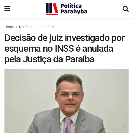
Home
Notícias
Judiciário
Decisão de juiz investigado por
esquema no INSS é anulada
pela Justiça da Paraíba