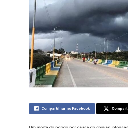
Compartilhar no Facebook
Comparti
Um alerta de perigo por causa de chuvas intensas