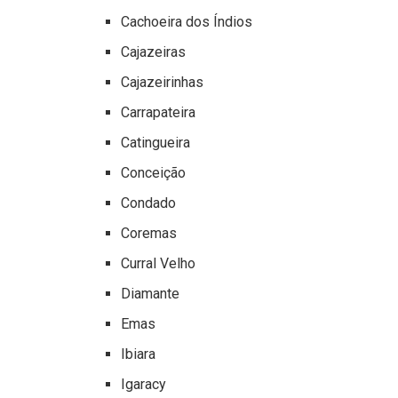
Cachoeira dos Índios
Cajazeiras
Cajazeirinhas
Carrapateira
Catingueira
Conceição
Condado
Coremas
Curral Velho
Diamante
Emas
Ibiara
Igaracy