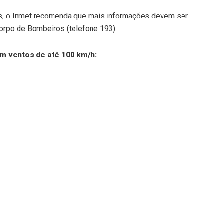
as, o Inmet recomenda que mais informações devem ser
Corpo de Bombeiros (telefone 193).
om ventos de até 100 km/h: