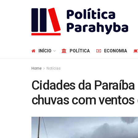
INÍCIO
POLÍTICA
ECONOMIA
Home
Notícias
Cidades da Paraíba 
chuvas com ventos 