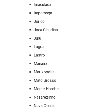
Imaculada
Itaporanga
Jericó
Joca Claudino
Juru
Lagoa
Lastro
Manaíra
Marizópolis
Mato Grosso
Monte Horebe
Nazarezinho
Nova Olinda