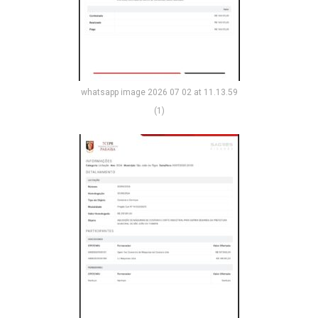
whatsapp image 2026 07 02 at 11.13.59
(1)