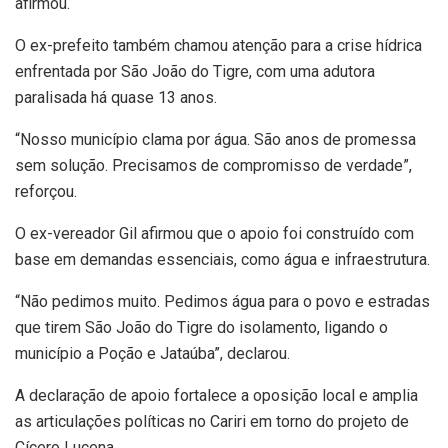
afirmou.
O ex-prefeito também chamou atenção para a crise hídrica
enfrentada por São João do Tigre, com uma adutora
paralisada há quase 13 anos.
“Nosso município clama por água. São anos de promessa
sem solução. Precisamos de compromisso de verdade”,
reforçou.
O ex-vereador Gil afirmou que o apoio foi construído com
base em demandas essenciais, como água e infraestrutura.
“Não pedimos muito. Pedimos água para o povo e estradas
que tirem São João do Tigre do isolamento, ligando o
município a
Poção
e
Jataúba
”, declarou.
A declaração de apoio fortalece a oposição local e amplia
as articulações políticas no Cariri em torno do projeto de
Cícero Lucena.