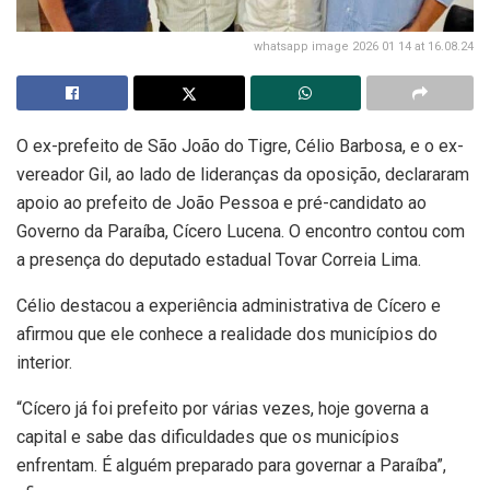
whatsapp image 2026 01 14 at 16.08.24
O ex-prefeito de
São João do Tigre
, Célio Barbosa, e o ex-
vereador Gil, ao lado de lideranças da oposição, declararam
apoio ao prefeito de João Pessoa e pré-candidato ao
Governo da Paraíba,
Cícero Lucena
. O encontro contou com
a presença do deputado estadual
Tovar Correia Lima
.
Célio destacou a experiência administrativa de Cícero e
afirmou que ele conhece a realidade dos municípios do
interior.
“Cícero já foi prefeito por várias vezes, hoje governa a
capital e sabe das dificuldades que os municípios
enfrentam. É alguém preparado para governar a Paraíba”,