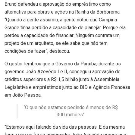
Bruno defendeu a aprovação do empréstimo como
alternativa para obras e ações na Rainha da Borborema.
“Quando a gente assumiu, a gente notou que Campina
Grande tinha perdido a capacidade de planejar. Porque ela
perdeu a capacidade de financiar. Ninguém contrata um
projeto de um arquiteto, se ele sabe que não tem
condições de fazer”, destacou.
O gestor lembrou que o Governo da Paraíba, durante os
governos João Azevêdo I e II, conseguiu aprovação de
créditos superiores a R$ 1,5 bilhão junto à Assembleia
Legislativa e empréstimos junto ao BID e Agência Francesa
em João Pessoa.
“O que nós estamos pedindo é menos de R$
300 milhões”
“Estamos aqui falando da vida das pessoas. E da mesma
forma que eu fui ao governador João Azevêdo propor que