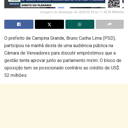
imagem do whatsapp de 2023 03 29 as 11.43.05 800x456
O prefeito de Campina Grande, Bruno Cunha Lima (PSD),
participou na manhã desta de uma audiência pública na
Câmara de Vereadores para discutir empréstimos que a
gestão tenta aprovar junto ao parlamento mirim. O bloco de
oposição tem se posicionado contrário ao crédito de US$
52 milhões.