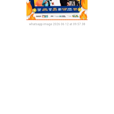
whatsapp image 2026 06 12 at 09.57.38