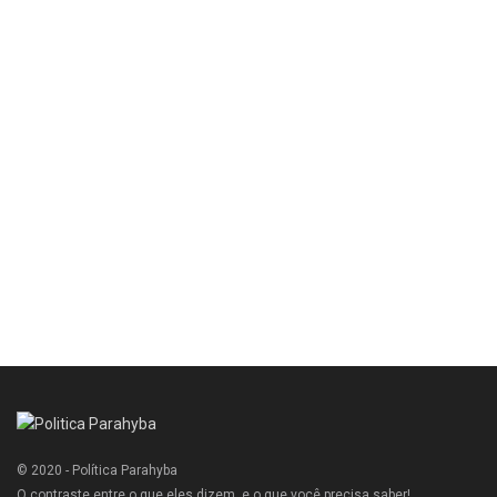
© 2020 - Política Parahyba
O contraste entre o que eles dizem, e o que você precisa saber!