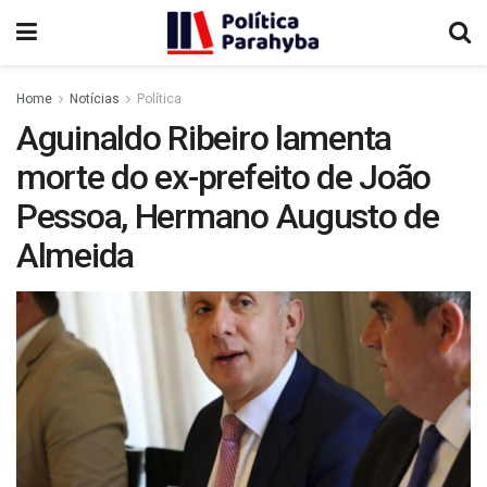
Home
Notícias
Política
Aguinaldo Ribeiro lamenta
morte do ex-prefeito de João
Pessoa, Hermano Augusto de
Almeida