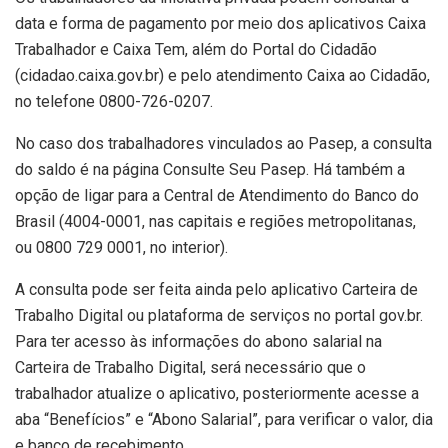
data e forma de pagamento por meio dos aplicativos Caixa
Trabalhador e Caixa Tem, além do Portal do Cidadão
(cidadao.caixa.gov.br) e pelo atendimento Caixa ao Cidadão,
no telefone 0800-726-0207.
No caso dos trabalhadores vinculados ao Pasep, a consulta
do saldo é na página Consulte Seu Pasep. Há também a
opção de ligar para a Central de Atendimento do Banco do
Brasil (4004-0001, nas capitais e regiões metropolitanas,
ou 0800 729 0001, no interior).
A consulta pode ser feita ainda pelo aplicativo Carteira de
Trabalho Digital ou plataforma de serviços no portal gov.br.
Para ter acesso às informações do abono salarial na
Carteira de Trabalho Digital, será necessário que o
trabalhador atualize o aplicativo, posteriormente acesse a
aba “Benefícios” e “Abono Salarial”, para verificar o valor, dia
e banco de recebimento.